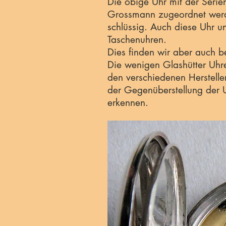
Die obige Uhr mit der Ser
Grossmann zugeordnet werden
schlüssig. Auch diese Uhr un
Taschenuhren.
Dies finden wir aber auch b
Die wenigen Glashütter Uhr
den verschiedenen Herstelle
der Gegenüberstellung der 
erkennen.