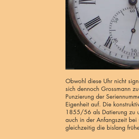
Obwohl diese Uhr nicht signie
sich dennoch Grossmann zu
Punzierung der Seriennummer
Eigenheit auf. Die konstrukti
1855/56 als Datierung zu un
auch in der Anfangszeit be
gleichzeitig die bislang früh