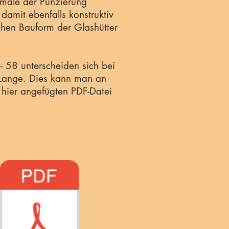
Merkmale der Punzierung
amit ebenfalls konstruktiv
ichen Bauform der Glashütter
 58 unterscheiden sich bei
h Lange. Dies kann man an
hier angefügten PDF-Datei