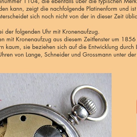
iennummer 1104, die ebenfalls über die typischen 
 kann, zeigt die nachfolgende Platinenform und ist d
terscheidet sich noch nicht von der in dieser Zeit übl
ei der folgenden Uhr mit Kronenaufzug.
en mit Kronenaufzug aus diesem Zeitfenster um 1856 -
rn kaum, sie beziehen sich auf die Entwicklung durc
Uhren von Lange, Schneider und Grossmann unter der 