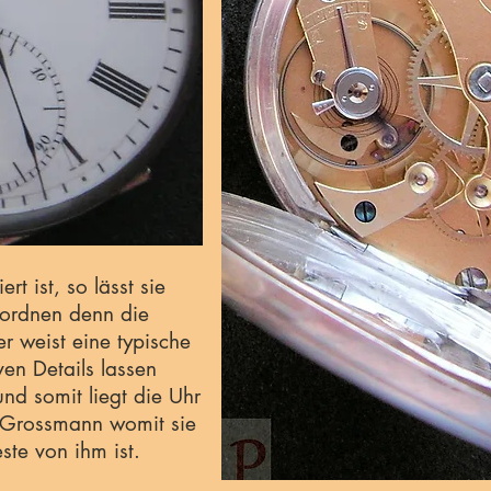
rt ist, so lässt sie
ordnen denn die
 weist eine typische
ven Details lassen
d somit liegt die Uhr
i Grossmann womit sie
este von ihm ist.