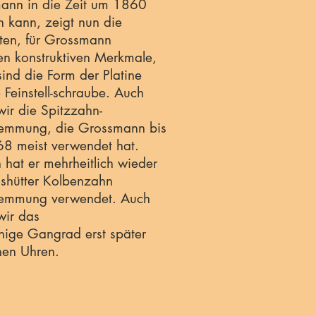
ann in die Zeit um 1860
n kann, zeigt nun die
ten, für Grossmann
en konstruktiven Merkmale,
sind die Form der Platine
 Feinstell-schraube. Auch
wir die Spitzzahn-
emmung, die Grossmann bis
68 meist verwendet hat.
hat er mehrheitlich wieder
ashütter Kolbenzahn
emmung verwendet. Auch
wir das
nige Gangrad erst später
nen Uhren.