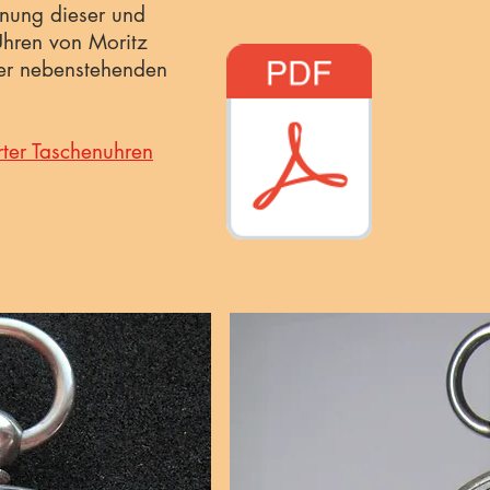
nung dieser und
 Uhren von Moritz
er nebenstehenden
rter Taschenuhren